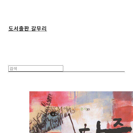
도서출판 갈무리