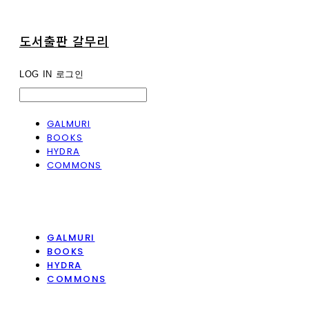
도서출판 갈무리
LOG IN
로그인
GALMURI
BOOKS
HYDRA
COMMONS
GALMURI
BOOKS
HYDRA
COMMONS