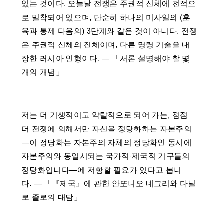
있는 것이다. 오늘날 전쟁은 주권적 신체에 전적으
로 밀착되어 있으며, 단순히 하나의 미사일의 (훈
육과 통제 다음의) 3단계와 같은 것이 아니다. 전쟁
은 주권적 신체의 전체이며, 다른 명령 기술을 내
장한 러시아 인형이다. ― 「서론 설명해야 할 몇
개의 개념」
저는 더 기생적이고 약탈적으로 되어 가는, 점점
더 전쟁에 의해서만 자신을 정당화하는 자본주의
―이 정당화는 자본주의 자체의 정당화인 동시에
자본주의와 동일시되는 국가적·제국적 기구들의
정당화입니다―에 저항할 필요가 있다고 봅니
다. ― 「『제국』에 관한 안또니오 네그리와 다닐
로 졸로의 대담」