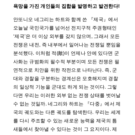
욕망을 가진 개인들의 집합을 발명하고 발견한다!
안또니오 네그리는 하트와 함께 쓴 『제국』에서
오늘날 국민국가를 넘어선 전지구적 주권형태인
‘제국’은 더 이상 외부를 갖지 않으며, 그래서 모든
전쟁은 내전, 즉 내부에서 일어나는 전쟁일 뿐임을
분석했다. 이처럼 적(敵)이 언제나 안에 있다면 군
사화는 규범화의 필수적 부분이며 모든 전쟁은 필
연적으로 치안을 위한 작전으로 나타난다. 즉, 군
대와 경찰을 구분하는 경계선은 모호해지며 경찰
의 일상적 기능을 군대도 하게 되는 것이다. 그렇
다면 우리는 이러한 외부 없는 전쟁 상태를 벗어날
수 없는 것일까. 네그리와 하트는 『다중』에서 제
국의 궤도와는 다른 궤도를 탐색한다. 우리는 세계
를 다시 주조할 수 있는 새로운 능력을 제국의 틈
새들에서 찾아낼 수 있다는 것이 그 요지이다. 제