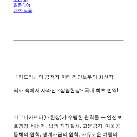
질문(10)
관련 상품
『히드라』의 공저자 피터 라인보우의 최신작!
역사 속에서 사라진 <삼림헌장> 국내 최초 번역!
마그나카르타(대헌장)가 수립한 원칙들 ― 인신보
호영장, 배심제, 법의 적정절차, 고문금지, 이웃공
동체의 원칙, 생계자급의 원칙, 자유로운 여행의