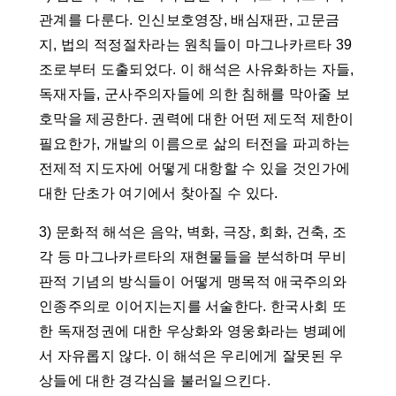
관계를 다룬다. 인신보호영장, 배심재판, 고문금
지, 법의 적정절차라는 원칙들이 마그나카르타 39
조로부터 도출되었다. 이 해석은 사유화하는 자들,
독재자들, 군사주의자들에 의한 침해를 막아줄 보
호막을 제공한다. 권력에 대한 어떤 제도적 제한이
필요한가, 개발의 이름으로 삶의 터전을 파괴하는
전제적 지도자에 어떻게 대항할 수 있을 것인가에
대한 단초가 여기에서 찾아질 수 있다.
3) 문화적 해석은 음악, 벽화, 극장, 회화, 건축, 조
각 등 마그나카르타의 재현물들을 분석하며 무비
판적 기념의 방식들이 어떻게 맹목적 애국주의와
인종주의로 이어지는지를 서술한다. 한국사회 또
한 독재정권에 대한 우상화와 영웅화라는 병폐에
서 자유롭지 않다. 이 해석은 우리에게 잘못된 우
상들에 대한 경각심을 불러일으킨다.