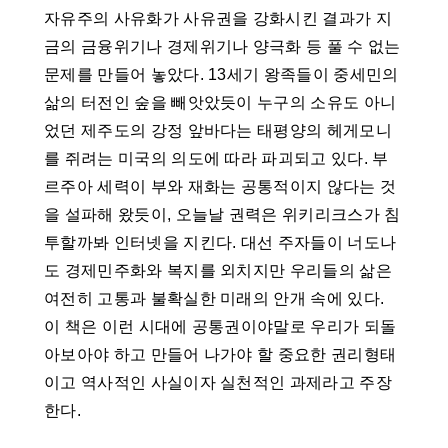
자유주의 사유화가 사유권을 강화시킨 결과가 지
금의 금융위기나 경제위기나 양극화 등 풀 수 없는
문제를 만들어 놓았다. 13세기 왕족들이 중세민의
삶의 터전인 숲을 빼앗았듯이 누구의 소유도 아니
었던 제주도의 강정 앞바다는 태평양의 헤게모니
를 쥐려는 미국의 의도에 따라 파괴되고 있다. 부
르주아 세력이 부와 재화는 공통적이지 않다는 것
을 설파해 왔듯이, 오늘날 권력은 위키리크스가 침
투할까봐 인터넷을 지킨다. 대선 주자들이 너도나
도 경제민주화와 복지를 외치지만 우리들의 삶은
여전히 고통과 불확실한 미래의 안개 속에 있다.
이 책은 이런 시대에 공통권이야말로 우리가 되돌
아보아야 하고 만들어 나가야 할 중요한 권리형태
이고 역사적인 사실이자 실천적인 과제라고 주장
한다.