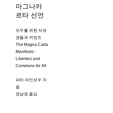
마그나카
르타 선언
모두를 위한 자유
권들과 커먼즈
The Magna Carta
Manifesto :
Liberties and
Commons for All
피터 라인보우 지
음
정남영 옮김