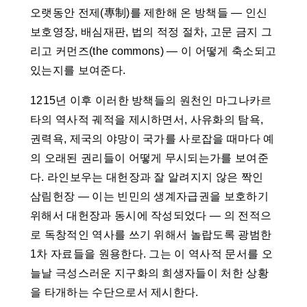
오랫동안 전제(專制)를 제한해 온 방책들 ― 인신
보호영장, 배심재판, 법의 적정 절차, 고문 금지 그
리고 커먼즈(the commons) ― 이 어떻게 축소되고
있는지를 보여준다.
1215년 이후 이러한 방책들의 원천인 마그나카르
타의 역사적 궤적을 제시하면서, 사유화의 탐욕,
권력욕, 제국의 야망이 국가를 사로잡을 때마다 예
의 오래된 권리들이 어떻게 무시되는가를 보여준
다. 라인보우는 대헌장과 잘 알려지지 않은 짝인
삼림헌장 ― 이는 빈민의 생계자급권을 보호하기
위해서 대헌장과 동시에 작성되었다 ― 의 전적으
로 독창적인 역사를 쓰기 위해서 놀랍도록 광범한
1차 자료들을 원용한다. 그는 이 역사적 문서를 오
늘날 극성스러운 지구화의 희생자들이 처한 상황
을 타개하는 수단으로서 제시한다.