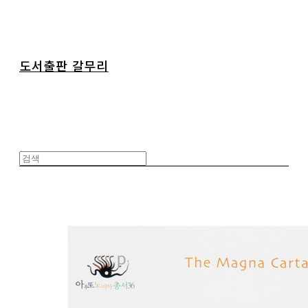
도서출판 갈무리