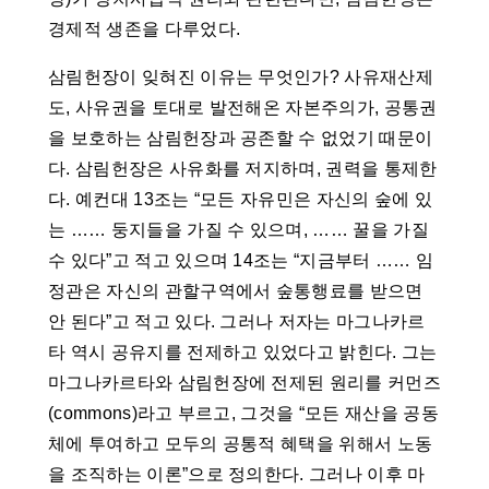
경제적 생존을 다루었다.
삼림헌장이 잊혀진 이유는 무엇인가? 사유재산제
도, 사유권을 토대로 발전해온 자본주의가, 공통권
을 보호하는 삼림헌장과 공존할 수 없었기 때문이
다. 삼림헌장은 사유화를 저지하며, 권력을 통제한
다. 예컨대 13조는 “모든 자유민은 자신의 숲에 있
는 …… 둥지들을 가질 수 있으며, …… 꿀을 가질
수 있다”고 적고 있으며 14조는 “지금부터 …… 임
정관은 자신의 관할구역에서 숲통행료를 받으면
안 된다”고 적고 있다. 그러나 저자는 마그나카르
타 역시 공유지를 전제하고 있었다고 밝힌다. 그는
마그나카르타와 삼림헌장에 전제된 원리를 커먼즈
(commons)라고 부르고, 그것을 “모든 재산을 공동
체에 투여하고 모두의 공통적 혜택을 위해서 노동
을 조직하는 이론”으로 정의한다. 그러나 이후 마