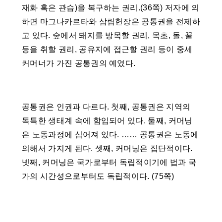
재화 혹은 관습)을 복구하는 권리.(36쪽) 저자에 의
하면 마그나카르타와 삼림헌장은 공통권을 전제하
고 있다. 숲에서 돼지를 방목할 권리, 목초, 돌, 꿀
등을 취할 권리, 공유지에 접근할 권리 등이 중세
커머너가 가진 공통권의 예였다.
공통권은 인권과 다르다. 첫째, 공통권은 지역의
독특한 생태계 속에 함입되어 있다. 둘째, 커머닝
은 노동과정에 심어져 있다. …… 공통권은 노동에
의해서 가지게 된다. 셋째, 커머닝은 집단적이다.
넷째, 커머닝은 국가로부터 독립적이기에 법과 국
가의 시간성으로부터도 독립적이다. (75쪽)