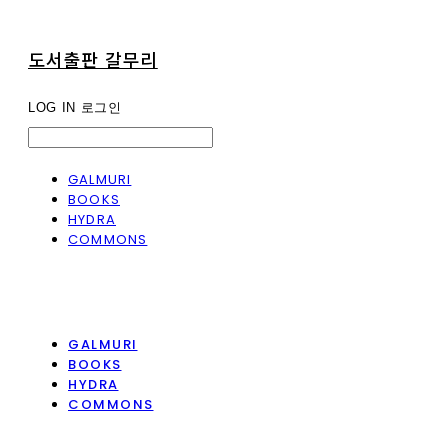
도서출판 갈무리
LOG IN
로그인
GALMURI
BOOKS
HYDRA
COMMONS
GALMURI
BOOKS
HYDRA
COMMONS