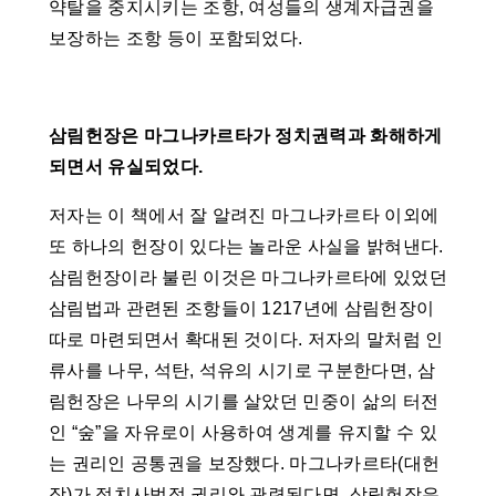
약탈을 중지시키는 조항, 여성들의 생계자급권을
보장하는 조항 등이 포함되었다.
삼림헌장은 마그나카르타가 정치권력과 화해하게
되면서 유실되었다.
저자는 이 책에서 잘 알려진 마그나카르타 이외에
또 하나의 헌장이 있다는 놀라운 사실을 밝혀낸다.
삼림헌장이라 불린 이것은 마그나카르타에 있었던
삼림법과 관련된 조항들이 1217년에 삼림헌장이
따로 마련되면서 확대된 것이다. 저자의 말처럼 인
류사를 나무, 석탄, 석유의 시기로 구분한다면, 삼
림헌장은 나무의 시기를 살았던 민중이 삶의 터전
인 “숲”을 자유로이 사용하여 생계를 유지할 수 있
는 권리인 공통권을 보장했다. 마그나카르타(대헌
장)가 정치사법적 권리와 관련된다면, 삼림헌장은