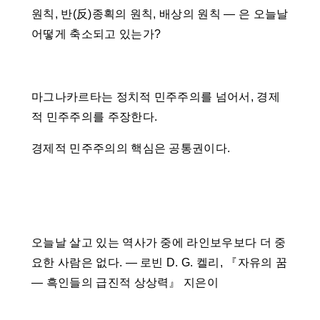
원칙, 반(反)종획의 원칙, 배상의 원칙 ― 은 오늘날
어떻게 축소되고 있는가?
마그나카르타는 정치적 민주주의를 넘어서, 경제
적 민주주의를 주장한다.
경제적 민주주의의 핵심은 공통권이다.
오늘날 살고 있는 역사가 중에 라인보우보다 더 중
요한 사람은 없다. ― 로빈 D. G. 켈리, 『자유의 꿈
― 흑인들의 급진적 상상력』 지은이