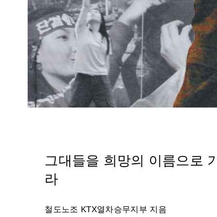
그대들을 희망의 이름으로 
라
철도노조 KTX열차승무지부 지음