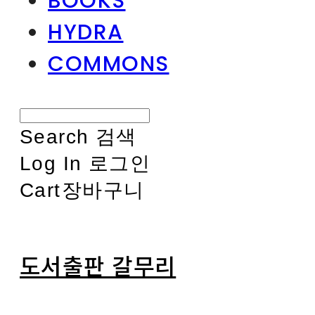
BOOKS
HYDRA
COMMONS
Search
검색
Log In
로그인
Cart
장바구니
도서출판 갈무리