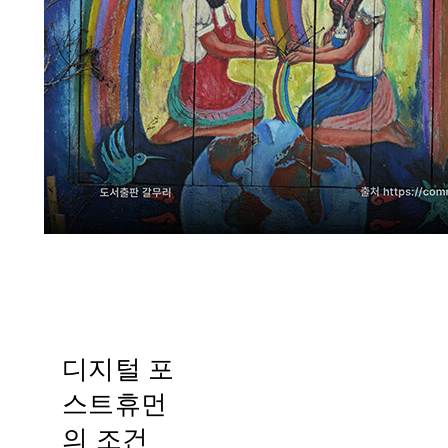
디지털 포
스트휴먼
의 조건