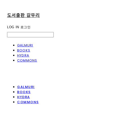
도서출판 갈무리
LOG IN
로그인
GALMURI
BOOKS
HYDRA
COMMONS
GALMURI
BOOKS
HYDRA
COMMONS