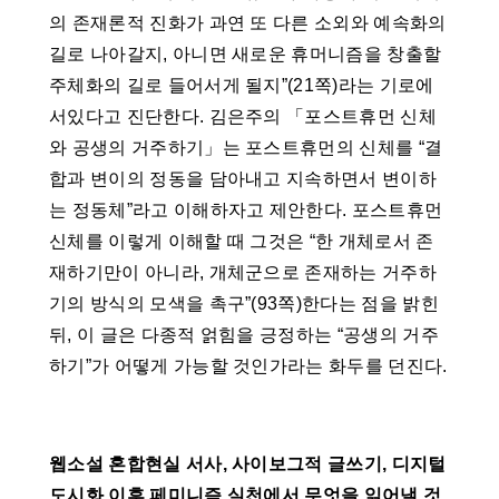
의 존재론적 진화가 과연 또 다른 소외와 예속화의
길로 나아갈지, 아니면 새로운 휴머니즘을 창출할
주체화의 길로 들어서게 될지”(21쪽)라는 기로에
서있다고 진단한다. 김은주의 「포스트휴먼 신체
와 공생의 거주하기」는 포스트휴먼의 신체를 “결
합과 변이의 정동을 담아내고 지속하면서 변이하
는 정동체”라고 이해하자고 제안한다. 포스트휴먼
신체를 이렇게 이해할 때 그것은 “한 개체로서 존
재하기만이 아니라, 개체군으로 존재하는 거주하
기의 방식의 모색을 촉구”(93쪽)한다는 점을 밝힌
뒤, 이 글은 다종적 얽힘을 긍정하는 “공생의 거주
하기”가 어떻게 가능할 것인가라는 화두를 던진다.
웹소설 혼합현실 서사, 사이보그적 글쓰기, 디지털
도시화 이후 페미니즘 실천에서 무엇을 읽어낼 것