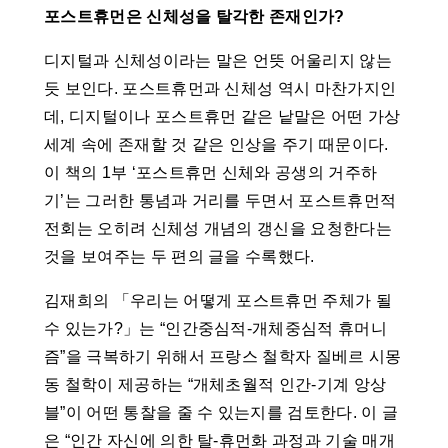
포스트휴먼은 신체성을 탈각한 존재인가?
디지털과 신체성이라는 말은 언뜻 어울리지 않는
듯 보인다. 포스트휴먼과 신체성 역시 마찬가지인
데, 디지털이나 포스트휴먼 같은 낱말은 어떤 가상
세계 속에 존재할 것 같은 인상을 주기 때문이다.
이 책의 1부 ‘포스트휴먼 신체와 공생의 거주하
기’는 그러한 통념과 거리를 두면서 포스트휴먼적
전회는 오히려 신체성 개념의 갱신을 요청한다는
것을 보여주는 두 편의 글을 수록했다.
김재희의 「우리는 어떻게 포스트휴먼 주체가 될
수 있는가?」는 “인간중심적-개체중심적 휴머니
즘”을 극복하기 위해서 프랑스 철학자 질베르 시몽
동 철학이 제공하는 “개체초월적 인간-기계 앙상
블”이 어떤 통찰을 줄 수 있는지를 검토한다. 이 글
은 “인간 자신에 의한 탈-휴먼화 과정과 기술 매개