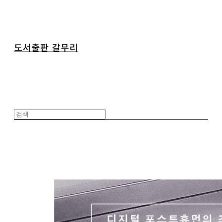
도서출판 갈무리