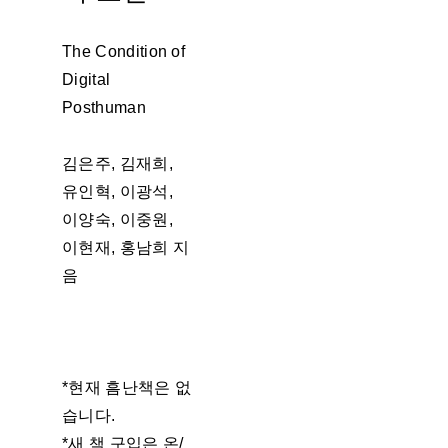
The Condition of
Digital
Posthuman
김은주, 김재희,
유인혁, 이광석,
이양숙, 이중원,
이현재, 홍남희 지
음
*현재 흠난책은 없
습니다.
*새 책 구입은 온/