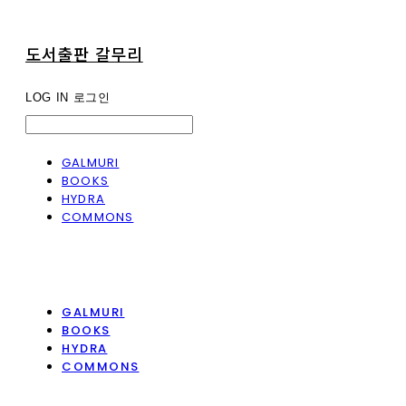
도서출판 갈무리
LOG IN
로그인
GALMURI
BOOKS
HYDRA
COMMONS
GALMURI
BOOKS
HYDRA
COMMONS