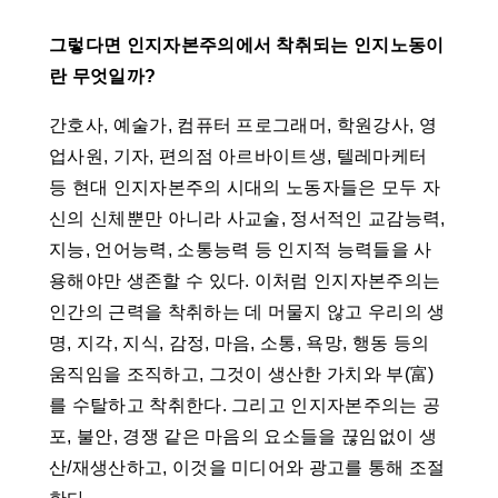
그렇다면 인지자본주의에서 착취되는 인지노동이
란 무엇일까?
간호사, 예술가, 컴퓨터 프로그래머, 학원강사, 영
업사원, 기자, 편의점 아르바이트생, 텔레마케터
등 현대 인지자본주의 시대의 노동자들은 모두 자
신의 신체뿐만 아니라 사교술, 정서적인 교감능력,
지능, 언어능력, 소통능력 등 인지적 능력들을 사
용해야만 생존할 수 있다. 이처럼 인지자본주의는
인간의 근력을 착취하는 데 머물지 않고 우리의 생
명, 지각, 지식, 감정, 마음, 소통, 욕망, 행동 등의
움직임을 조직하고, 그것이 생산한 가치와 부(富)
를 수탈하고 착취한다. 그리고 인지자본주의는 공
포, 불안, 경쟁 같은 마음의 요소들을 끊임없이 생
산/재생산하고, 이것을 미디어와 광고를 통해 조절