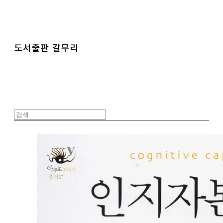
도서출판 갈무리