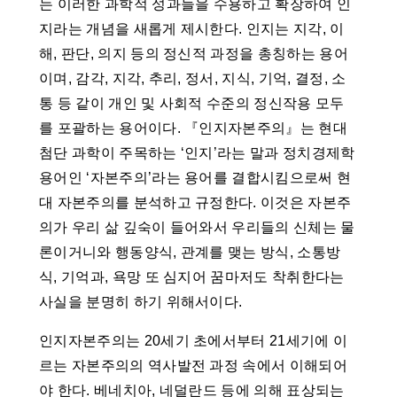
는 이러한 과학적 성과들을 수용하고 확장하여 인
지라는 개념을 새롭게 제시한다. 인지는 지각, 이
해, 판단, 의지 등의 정신적 과정을 총칭하는 용어
이며, 감각, 지각, 추리, 정서, 지식, 기억, 결정, 소
통 등 같이 개인 및 사회적 수준의 정신작용 모두
를 포괄하는 용어이다. 『인지자본주의』는 현대
첨단 과학이 주목하는 ‘인지’라는 말과 정치경제학
용어인 ‘자본주의’라는 용어를 결합시킴으로써 현
대 자본주의를 분석하고 규정한다. 이것은 자본주
의가 우리 삶 깊숙이 들어와서 우리들의 신체는 물
론이거니와 행동양식, 관계를 맺는 방식, 소통방
식, 기억과, 욕망 또 심지어 꿈마저도 착취한다는
사실을 분명히 하기 위해서이다.
인지자본주의는 20세기 초에서부터 21세기에 이
르는 자본주의의 역사발전 과정 속에서 이해되어
야 한다. 베네치아, 네덜란드 등에 의해 표상되는