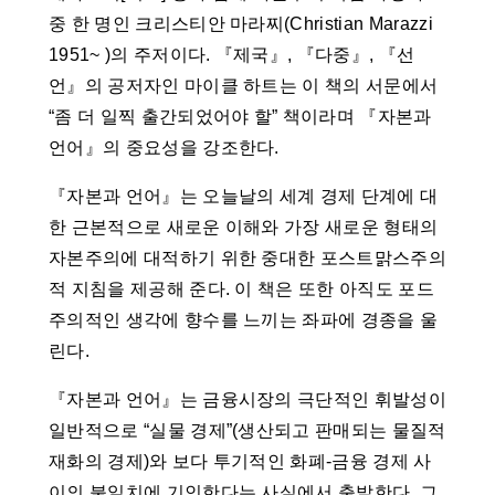
중 한 명인 크리스티안 마라찌(Christian Marazzi
1951~ )의 주저이다. 『제국』, 『다중』, 『선
언』의 공저자인 마이클 하트는 이 책의 서문에서
“좀 더 일찍 출간되었어야 할” 책이라며 『자본과
언어』의 중요성을 강조한다.
『자본과 언어』는 오늘날의 세계 경제 단계에 대
한 근본적으로 새로운 이해와 가장 새로운 형태의
자본주의에 대적하기 위한 중대한 포스트맑스주의
적 지침을 제공해 준다. 이 책은 또한 아직도 포드
주의적인 생각에 향수를 느끼는 좌파에 경종을 울
린다.
『자본과 언어』는 금융시장의 극단적인 휘발성이
일반적으로 “실물 경제”(생산되고 판매되는 물질적
재화의 경제)와 보다 투기적인 화폐-금융 경제 사
이의 불일치에 기인한다는 사실에서 출발한다. 그