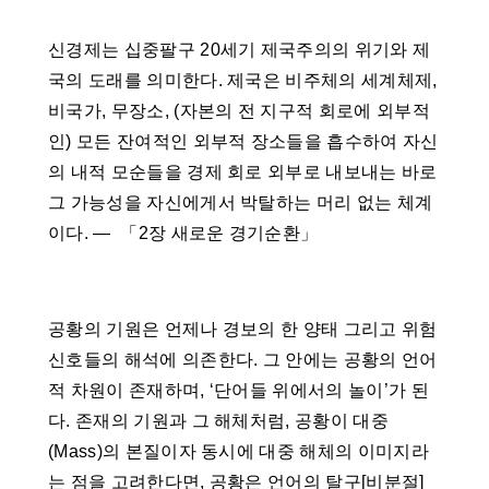
신경제는 십중팔구 20세기 제국주의의 위기와 제
국의 도래를 의미한다. 제국은 비주체의 세계체제,
비국가, 무장소, (자본의 전 지구적 회로에 외부적
인) 모든 잔여적인 외부적 장소들을 흡수하여 자신
의 내적 모순들을 경제 회로 외부로 내보내는 바로
그 가능성을 자신에게서 박탈하는 머리 없는 체계
이다. ― 「2장 새로운 경기순환」
공황의 기원은 언제나 경보의 한 양태 그리고 위험
신호들의 해석에 의존한다. 그 안에는 공황의 언어
적 차원이 존재하며, ‘단어들 위에서의 놀이’가 된
다. 존재의 기원과 그 해체처럼, 공황이 대중
(Mass)의 본질이자 동시에 대중 해체의 이미지라
는 점을 고려한다면, 공황은 언어의 탈구[비분절]