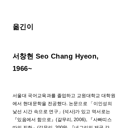
옮긴이
서창현 Seo Chang Hyeon,
1966~
서울대 국어교육과를 졸업하고 교원대학교 대학원
에서 현대문학을 전공했다. 논문으로 「이인성의
낯선 시간 속으로 연구」(석사)가 있고 역서로는
『있음에서 함으로』(갈무리, 2006), 『사빠띠스
따의 진화』(갈무리, 2009), 『네그리의 제국 강