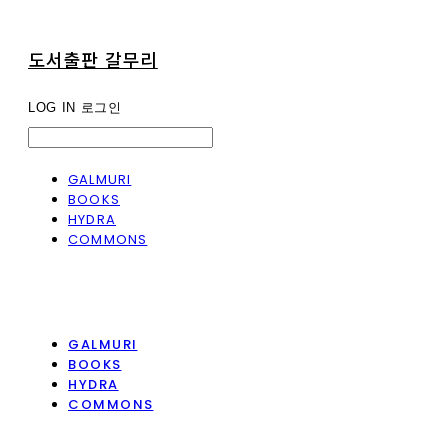
도서출판 갈무리
LOG IN
로그인
GALMURI
BOOKS
HYDRA
COMMONS
GALMURI
BOOKS
HYDRA
COMMONS