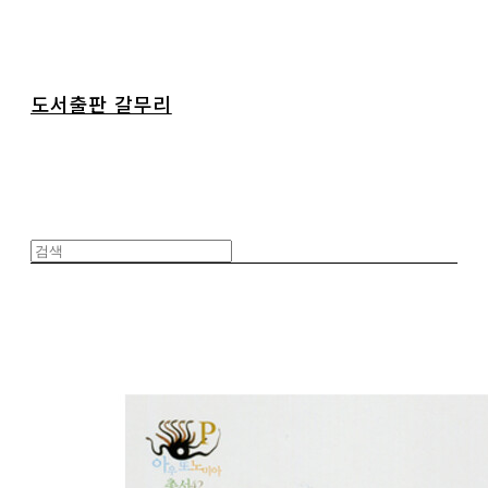
도서출판 갈무리