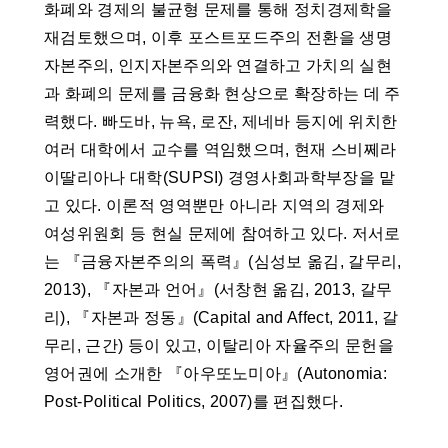
화폐와 경제의 불균형 문제를 통해 정치경제학을
재검토했으며, 이후 포스트포드주의 전환을 생명
자본주의, 인지자본주의와 연결하고 가치의 실현
과 화폐의 문제를 금융화 현상으로 확장하는 데 주
력했다. 빠도바, 뉴욕, 로잔, 제네바 등지에 위치한
여러 대학에서 교수를 역임했으며, 현재 스비쩨라
이딸리아나 대학(SUPSI) 경영사회과학부장을 맡
고 있다. 이론적 영역뿐만 아니라 지역의 경제와
여성위원회 등 현실 문제에 참여하고 있다. 저서로
는 『금융자본주의의 폭력』(심성보 옮김, 갈무리,
2013), 『자본과 언어』(서창현 옮김, 2013, 갈무
리), 『자본과 정동』(Capital and Affect, 2011, 갈
무리, 근간) 등이 있고, 이탈리아 자율주의 문헌을
영어권에 소개한 『아우또노미아』(Autonomia:
Post-Political Politics, 2007)를 편집했다.