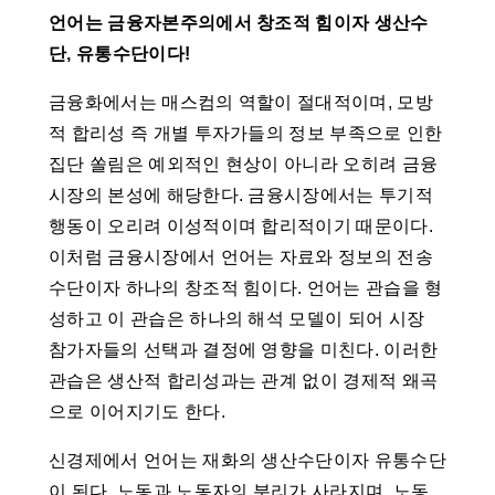
언어는 금융자본주의에서 창조적 힘이자 생산수
단, 유통수단이다!
금융화에서는 매스컴의 역할이 절대적이며, 모방
적 합리성 즉 개별 투자가들의 정보 부족으로 인한
집단 쏠림은 예외적인 현상이 아니라 오히려 금융
시장의 본성에 해당한다. 금융시장에서는 투기적
행동이 오리려 이성적이며 합리적이기 때문이다.
이처럼 금융시장에서 언어는 자료와 정보의 전송
수단이자 하나의 창조적 힘이다. 언어는 관습을 형
성하고 이 관습은 하나의 해석 모델이 되어 시장
참가자들의 선택과 결정에 영향을 미친다. 이러한
관습은 생산적 합리성과는 관계 없이 경제적 왜곡
으로 이어지기도 한다.
신경제에서 언어는 재화의 생산수단이자 유통수단
이 된다. 노동과 노동자의 분리가 사라지며, 노동