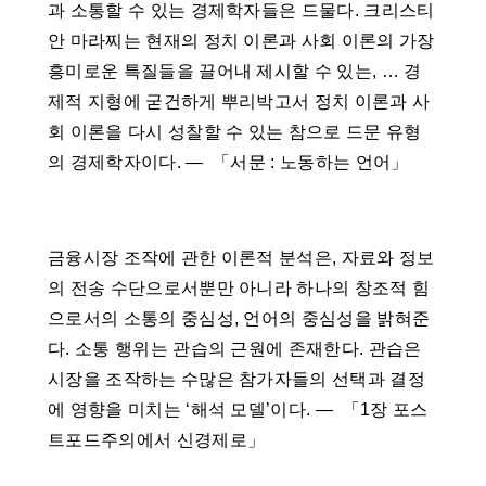
과 소통할 수 있는 경제학자들은 드물다. 크리스티
안 마라찌는 현재의 정치 이론과 사회 이론의 가장
흥미로운 특질들을 끌어내 제시할 수 있는, … 경
제적 지형에 굳건하게 뿌리박고서 정치 이론과 사
회 이론을 다시 성찰할 수 있는 참으로 드문 유형
의 경제학자이다. ― 「서문 : 노동하는 언어」
금융시장 조작에 관한 이론적 분석은, 자료와 정보
의 전송 수단으로서뿐만 아니라 하나의 창조적 힘
으로서의 소통의 중심성, 언어의 중심성을 밝혀준
다. 소통 행위는 관습의 근원에 존재한다. 관습은
시장을 조작하는 수많은 참가자들의 선택과 결정
에 영향을 미치는 ‘해석 모델’이다. ― 「1장 포스
트포드주의에서 신경제로」