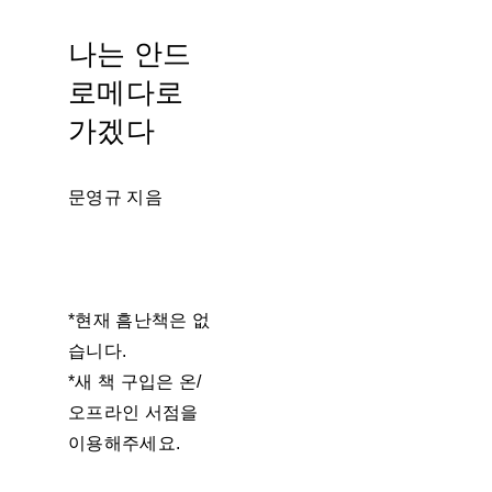
나는 안드
로메다로
가겠다
문영규 지음
*현재 흠난책은 없
습니다.
*새 책 구입은 온/
오프라인 서점을
이용해주세요.