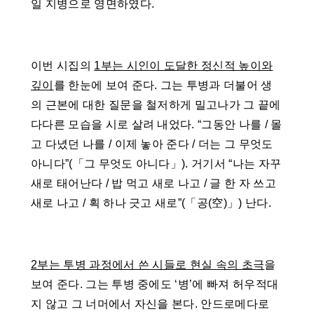
일 지병으로 영면하였다.
이번 시집의
1부는 시인이 도달한 정신적 높이와
깊이
를 한눈에 보여 준다. 그는 투병과 더불어 생
의 근본에 대한 질문을 철저하게 밀고나가 그 끝에
다다른 모습을 시로 살려 내었다. “그동안 나를 / 몰
고 다녔던 나를 / 이제 놓아 준다 / 더는 그 무엇도
아니다”(「그 무엇도 아니다」). 거기서 “나는 자꾸
새로 태어난다 / 밥 먹고 새로 나고 / 글 한 자 쓰고
새로 나고 / 획 하나 긋고 새로”(「공(空)」) 난다.
2부는 투병 과정에서 쓴 시들로 현실 속의 초극
을
보여 준다. 그는 투병 중에도 ‘병’에 빠져 허우적대
지 않고 그 너머에서 자신을 본다. 안드로메다로