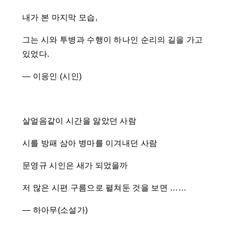
내가 본 마지막 모습,
그는 시와 투병과 수행이 하나인 순리의 길을 가고
있었다.
― 이응인 (시인)
살얼음같이 시간을 앓았던 사람
시를 방패 삼아 병마를 이겨내던 사람
문영규 시인은 새가 되었을까
저 많은 시편 구름으로 펼쳐둔 것을 보면 ……
― 하아무(소설가)