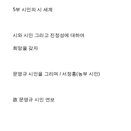
5부 시인의 시 세계
시와 시인 그리고 진정성에 대하여
희망을 갖자
문영규 시인을 그리며 / 서정홍(농부 시인)
故 문영규 시인 연보