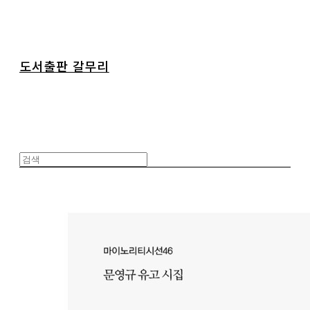
도서출판 갈무리