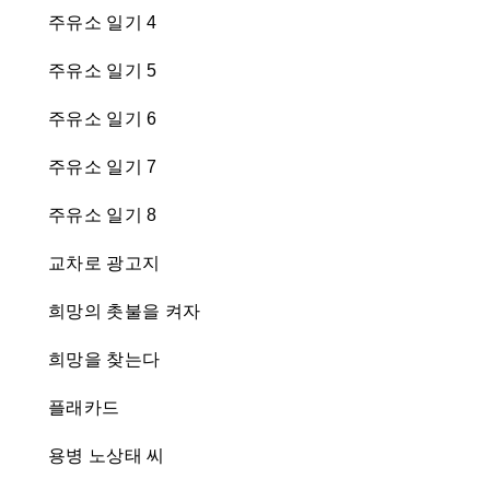
주유소 일기 4
주유소 일기 5
주유소 일기 6
주유소 일기 7
주유소 일기 8
교차로 광고지
희망의 촛불을 켜자
희망을 찾는다
플래카드
용병 노상태 씨