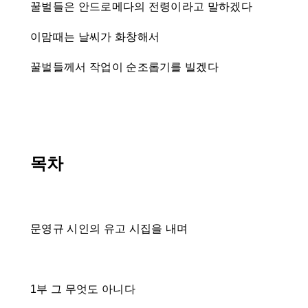
꿀벌들은 안드로메다의 전령이라고 말하겠다
이맘때는 날씨가 화창해서
꿀벌들께서 작업이 순조롭기를 빌겠다
목차
문영규 시인의 유고 시집을 내며
1부 그 무엇도 아니다