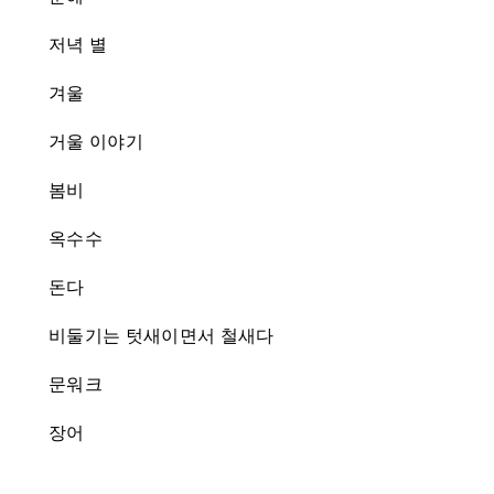
저녁 별
겨울
거울 이야기
봄비
옥수수
돈다
비둘기는 텃새이면서 철새다
문워크
장어