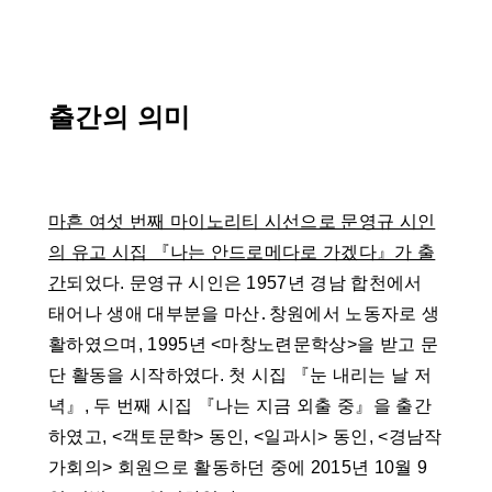
출간의 의미
마흔 여섯 번째 마이노리티 시선으로 문영규 시인
의 유고 시집 『나는 안드로메다로 가겠다』가 출
간
되었다. 문영규 시인은 1957년 경남 합천에서
태어나 생애 대부분을 마산․창원에서 노동자로 생
활하였으며, 1995년 <마창노련문학상>을 받고 문
단 활동을 시작하였다. 첫 시집 『눈 내리는 날 저
녁』, 두 번째 시집 『나는 지금 외출 중』을 출간
하였고, <객토문학> 동인, <일과시> 동인, <경남작
가회의> 회원으로 활동하던 중에 2015년 10월 9