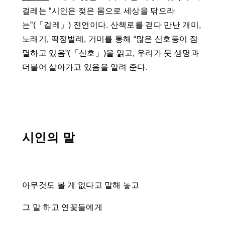
걸레는 “시인은 젖은 몸으로 세상을 닦으라
는”(「걸레」) 전언이다. 산책로를 걷다 만난 개미,
노래기, 딱정벌레, 거미를 통해 “많은 신호등이 점
멸하고 있음”(「신호」)을 읽고, 우리가 뭇 생명과
더불어 살아가고 있음을 알려 준다.
시인의 말
아무것도 볼 게 없다고 말해 놓고
그 말 하고 연꽃들에게