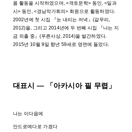
품 활동을 시작하였으며, <객토문학> 동인, <일과
시> 동인, <경남작가회의> 회원으로 활동하였다.
2002년에 첫 시집 『눈 내리는 저녁』(갈무리,
2012)을, 그리고 2014년에 두 번째 시집 『나는 지
금 외출 중』(푸른사상, 2014)을 발간하였다.
2015년 10월 9일 향년 59세로 영면에 들었다.
대표시 ― 「아카시아 필 무렵」
나는 이다음에
안드로메다로 가겠다