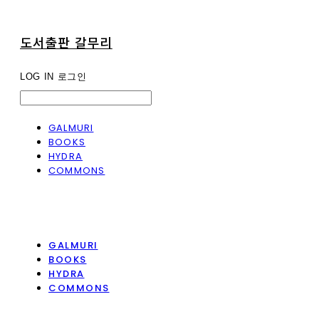
도서출판 갈무리
LOG IN
로그인
GALMURI
BOOKS
HYDRA
COMMONS
GALMURI
BOOKS
HYDRA
COMMONS