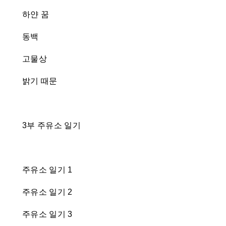
하얀 꿈
동백
고물상
밝기 때문
3부 주유소 일기
주유소 일기 1
주유소 일기 2
주유소 일기 3