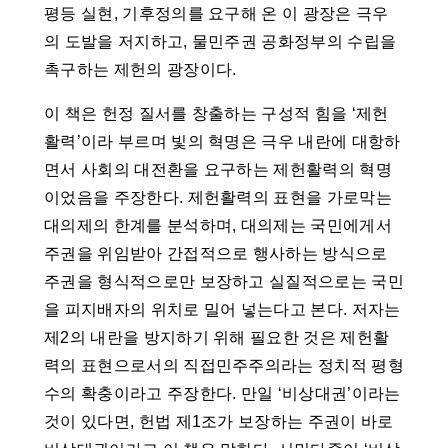
평등 실현, 기후정의를 요구해 온 이 광장은 극우
의 도발을 저지하고, 물민주권 공화정부의 수립을
촉구하는 제헌의 광장이다.
이 책은 헌정 질서를 창출하는 구성적 힘을 ‘제헌
활력’이라 부르며 빛의 혁명은 극우 내란에 대항하
면서 사회의 대전환을 요구하는 제헌활력의 혁명
이었음을 주장한다. 제헌활력의 표현을 가로막는
대의제의 한계를 분석하며, 대의제는 국민에게서
주권을 위임받아 간접적으로 행사하는 방식으로
주권을 형식적으로만 보장하고 실질적으로는 국민
을 피지배자의 위치로 밀어 넣는다고 본다. 저자는
제2의 내란을 방지하기 위해 필요한 것은 제헌활
력의 표현으로서의 직접민주주의라는 정치적 평형
수의 확충이라고 주장한다. 만일 ‘비상대권’이라는
것이 있다면, 헌법 제1조가 보장하는 주권이 바로