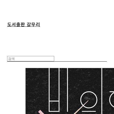
도서출판 갈무리