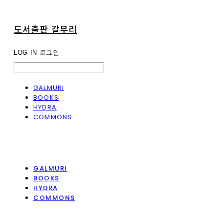
도서출판 갈무리
LOG IN
로그인
GALMURI
BOOKS
HYDRA
COMMONS
GALMURI
BOOKS
HYDRA
COMMONS