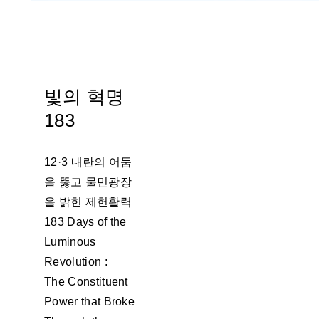
빛의 혁명
183
12·3 내란의 어둠
을 뚫고 물민광장
을 밝힌 제헌활력
183 Days of the
Luminous
Revolution :
The Constituent
Power that Broke