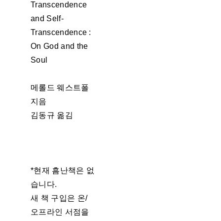
Transcendence
and Self-
Transcendence :
On God and the
Soul
메롤드 웨스트폴
지음
김동규 옮김
*현재 흠난책은 없
습니다.
새 책 구입은 온/
오프라인 서점을