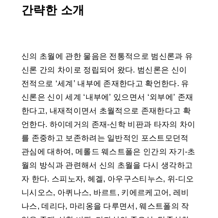
간략한 소개
신의 초월에 관한 물음은 전통적으로 범신론과 유
신론 간의 차이로 정립되어 왔다. 범신론은 신이
전적으로 ‘세계’ 내부에 존재한다고 확언한다. 유
신론은 신이 세계 ‘내부에’ 있으면서 ‘외부에’ 존재
한다고, 내재적이면서 초월적으로 존재한다고 확
언한다. 하이데거의 존재-신학 비판과 타자의 차이
를 존중하고 보존하려는 일반적인 포스트모던적
관심에 대하여, 메롤드 웨스트폴은 인간의 자기-초
월의 방식과 관련해서 신의 초월을 다시 생각하고
자 한다. 스피노자, 헤겔, 아우구스티누스, 위-디오
니시오스, 아퀴나스, 바르트, 키에르케고어, 레비
나스, 데리다, 마리옹을 다루면서, 웨스트폴의 작