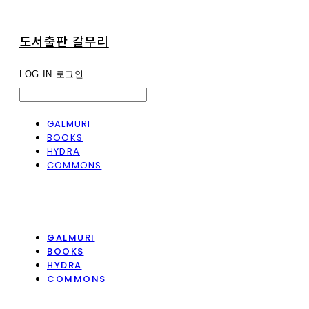
도서출판 갈무리
LOG IN
로그인
GALMURI
BOOKS
HYDRA
COMMONS
GALMURI
BOOKS
HYDRA
COMMONS