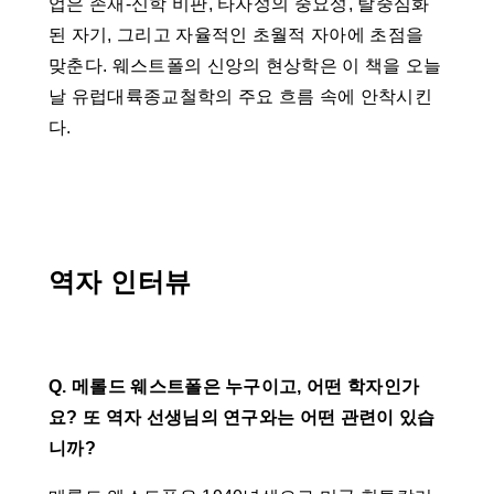
업은 존재-신학 비판, 타자성의 중요성, 탈중심화
된 자기, 그리고 자율적인 초월적 자아에 초점을
맞춘다. 웨스트폴의 신앙의 현상학은 이 책을 오늘
날 유럽대륙종교철학의 주요 흐름 속에 안착시킨
다.
역자 인터뷰
Q. 메롤드 웨스트폴은 누구이고, 어떤 학자인가
요? 또 역자 선생님의 연구와는 어떤 관련이 있습
니까?