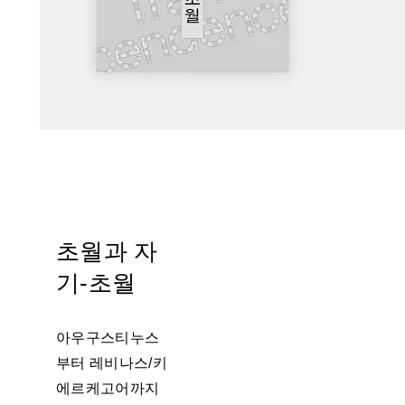
초월과 자
기-초월
아우구스티누스
부터 레비나스/키
에르케고어까지