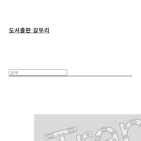
도서출판 갈무리