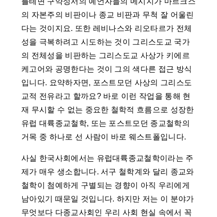
를테면 구약성서의 예언자들의 메시지가 마르크스
의 자본주의 비판이나 종교 비판과 무척 잘 어울린
다는 것이지요. 또한 레비나스와 리오타르가 전체
성을 극복하려고 시도하는 것이 그리스도교 국가
의 전체성을 비판하는 그리스도교 사상가 키에르
케고어와 공명한다는 것이 그의 색다른 접근 방식
입니다. 요약하자면, 포스트모던 사상의 그리스도
교적 전유라고 할까요? 바로 이런 작업을 통해 현
재 무시할 수 없는 중요한 철학적 흐름으로 성장한
유럽 대륙종교철학, 또는 포스트모던 종교철학의
거목 중 하나로 선 사람이 바로 웨스트폴입니다.
사실 한국사회에서는 유럽대륙종교철학이라는 주
제가 매우 생소합니다. 서구 철학계와 달리 종교와
철학이 첨예하게 구별되는 경향이 아직 우리에게
남아있기 때문일 것입니다. 하지만 저는 이 분야가
무엇보다 다종교사회인 우리 사회 현실 속에서 꼭