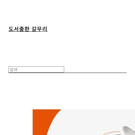
도서출판 갈무리