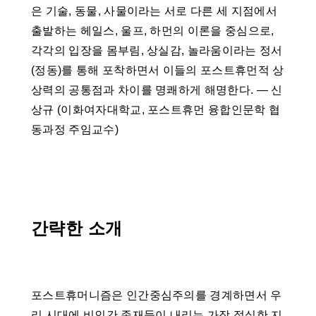
은 기술, 동물, 사물이라는 서로 다른 세 지점에서
출발하는 헤일스, 울프, 하먼의 이론을 중심으로,
각각의 입장을 몸부림, 상실감, 놀라움이라는 정서
(정동)를 통해 포착하면서 이들의 포스트휴먼적 상
상력의 공통점과 차이를 명쾌하게 해명한다. ― 신
상규 (이화여자대학교, 포스트휴먼 융합인문학 협
동과정 주임교수)
간략한 소개
포스트휴머니즘은 인간중심주의를 경계하면서 우
리 시대에 비인간 존재들이 내리는 가장 절실한 지