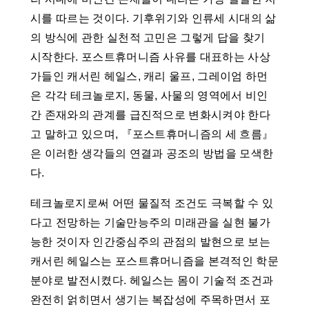
시를 따르는 것이다. 기후위기와 인류세 시대의 삶
의 방식에 관한 실천적 고민은 그렇게 답을 찾기
시작한다. 포스트휴머니즘 사유를 대표하는 사상
가들인 캐서린 헤일스, 캐리 울프, 그레이엄 하먼
은 각각 테크놀로지, 동물, 사물의 영역에서 비인
간 존재와의 관계를 급진적으로 변화시켜야 한다
고 말하고 있으며, 『포스트휴머니즘의 세 흐름』
은 이러한 생각들의 연결과 공조의 방법을 모색한
다.
테크놀로지로써 어떤 물질적 조건도 극복할 수 있
다고 전망하는 기술만능주의 미래관을 실현 불가
능한 것이자 인간중심주의 관점의 발현으로 보는
캐서린 헤일스는 포스트휴머니즘을 본격적인 학문
분야로 발전시켰다. 헤일스는 몸이 기술적 조건과
완전히 얽히면서 생기는 복잡성에 주목하면서 포