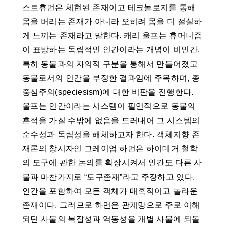
스트휴먼은 체현된 존재이고 테크놀로지를 통해
몸을 버리는 존재가 아니라 오히려 몸을 더 절실하
게 느끼는 존재라고 말한다. 캐리 울프는 휴머니즘
이 표방하는 독립적인 인간이라는 개념이 비인간,
특히 동물과의 자의적 구분을 통해서 만들어졌고
동물로서의 인간을 부정한 결과임에 주목하며, 종
중심주의(speciesism)에 대한 비판을 진행한다.
울프는 인간이라는 시스템이 필연적으로 동물의
흔적을 가질 수밖에 없음을 드러내어 그 시스템의
순수성과 독립성을 해체하고자 한다. 객체지향 존
재론의 창시자인 그레이엄 하먼은 하이데거 철학
의 도구에 관한 논의를 확장시켜서 인간도 다른 사
물과 마찬가지로 “도구존재”라고 주장하고 있다.
인간을 포함하여 모든 객체가 매혹적이고 놀라운
존재이다. 그러므로 하먼은 관계망으로 주로 이해
되던 사물의 복잡성과 역동성을 개별 사물에 되돌