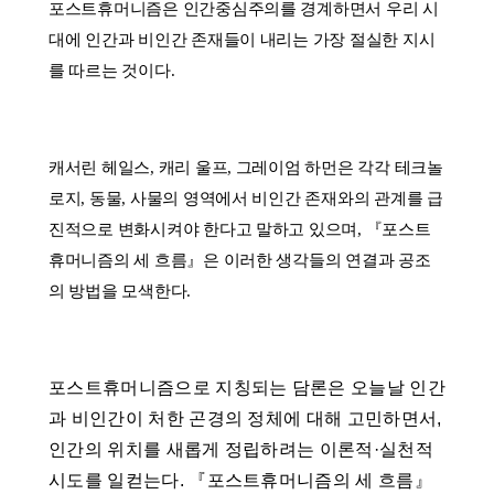
포스트휴머니즘은 인간중심주의를 경계하면서 우리 시
대에 인간과 비인간 존재들이 내리는 가장 절실한 지시
를 따르는 것이다.
캐서린 헤일스, 캐리 울프, 그레이엄 하먼은 각각 테크놀
로지, 동물, 사물의 영역에서 비인간 존재와의 관계를 급
진적으로 변화시켜야 한다고 말하고 있으며, 『포스트
휴머니즘의 세 흐름』은 이러한 생각들의 연결과 공조
의 방법을 모색한다.
포스트휴머니즘으로 지칭되는 담론은 오늘날 인간
과 비인간이 처한 곤경의 정체에 대해 고민하면서,
인간의 위치를 새롭게 정립하려는 이론적·실천적
시도를 일컫는다. 『포스트휴머니즘의 세 흐름』