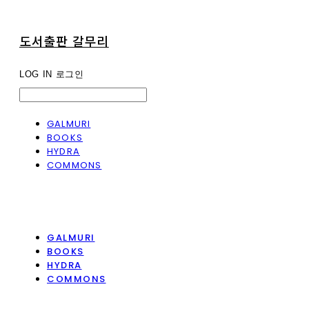
도서출판 갈무리
LOG IN
로그인
GALMURI
BOOKS
HYDRA
COMMONS
GALMURI
BOOKS
HYDRA
COMMONS