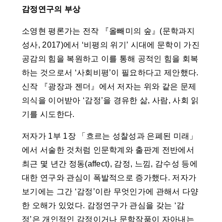
감정연구의 부상
소영현 평론가는 전작 『올빼미의 숲』(문학과지
성사, 2017)에서 ‘비평의 위기’ 시대에 문학이 가진
공감의 힘을 복원하고 이를 통해 공적인 힘을 회복
하는 것으로서 ‘사회비평’이 필요하다고 제안했다.
신작 『광장과 젠더』에서 저자는 위와 같은 문제
의식을 이어받아 ‘감정’을 경유한 삶, 사람, 사회 읽
기를 시도한다.
저자가 1부 1장 「흐르는 성찰성과 은폐된 미래」
에서 서술한 것처럼 인문학계와 출판계 전반에서
최근 몇 년간 정동(affect), 감정, 느낌, 감수성 등에
대한 연구와 관심이 폭발적으로 증가했다. 저자가
보기에는 그간 ‘감정’이란 무엇인가에 관해서 다양
한 오해가 있었다. 감정연구가 관심을 갖는 ‘감
정’은 개인적인 감정이거나 문학작품이 자아내는