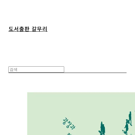
도서출판 갈무리