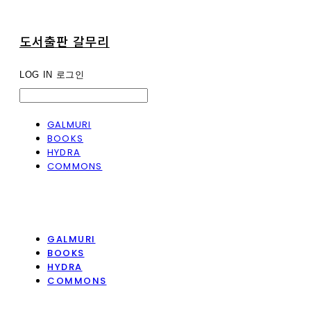
도서출판 갈무리
LOG IN
로그인
GALMURI
BOOKS
HYDRA
COMMONS
GALMURI
BOOKS
HYDRA
COMMONS