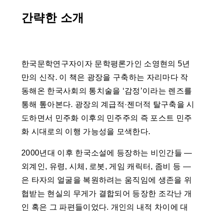
간략한 소개
한국문학연구자이자 문학평론가인 소영현의 5년
만의 신작. 이 책은 광장을 구축하는 자리마다 작
동해온 한국사회의 통치술을 ‘감정’이라는 렌즈를
통해 톺아본다. 광장의 계급적·젠더적 탈구축을 시
도하면서 민주화 이후의 민주주의 즉 포스트 민주
화 시대로의 이행 가능성을 모색한다.
2000년대 이후 한국소설에 등장하는 비인간들 ―
외계인, 유령, 시체, 로봇, 게임 캐릭터, 좀비 등 ―
은 타자의 얼굴을 복원하려는 움직임에 생존을 위
협받는 현실의 무게가 결합되어 등장한 조각난 개
인 혹은 그 파편들이었다. 개인의 내적 차이에 대