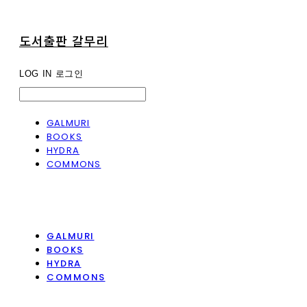
도서출판 갈무리
LOG IN
로그인
GALMURI
BOOKS
HYDRA
COMMONS
GALMURI
BOOKS
HYDRA
COMMONS