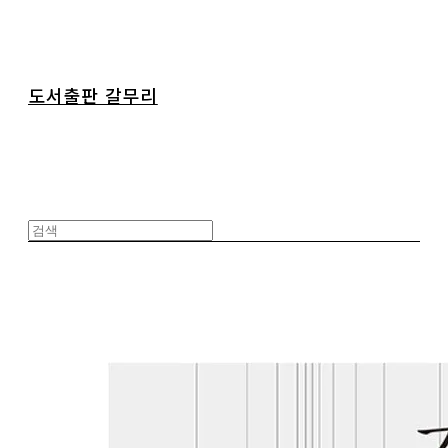
도서출판 갈무리