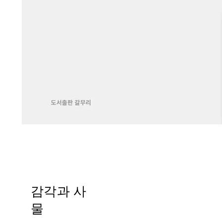
감각과 사
물