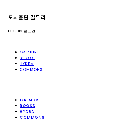
도서출판 갈무리
LOG IN
로그인
GALMURI
BOOKS
HYDRA
COMMONS
GALMURI
BOOKS
HYDRA
COMMONS