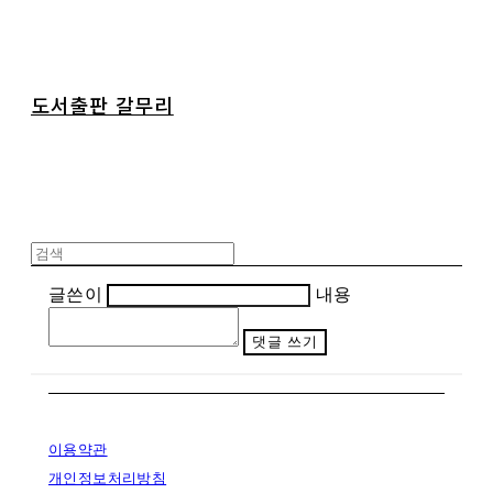
도서출판 갈무리
글쓴이
내용
댓글 쓰기
이용약관
개인정보처리방침