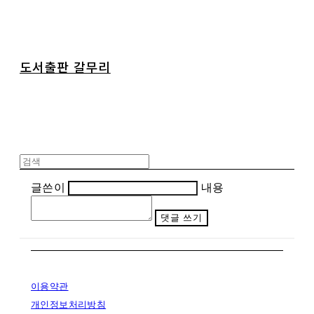
도서출판 갈무리
글쓴이
내용
댓글 쓰기
이용약관
개인정보처리방침