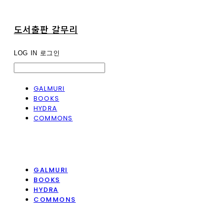
도서출판 갈무리
LOG IN
로그인
GALMURI
BOOKS
HYDRA
COMMONS
GALMURI
BOOKS
HYDRA
COMMONS