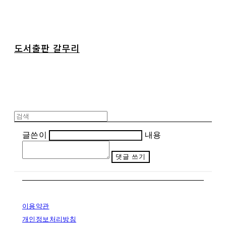
도서출판 갈무리
글쓴이
내용
댓글 쓰기
이용약관
개인정보처리방침