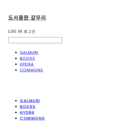
도서출판 갈무리
LOG IN
로그인
GALMURI
BOOKS
HYDRA
COMMONS
GALMURI
BOOKS
HYDRA
COMMONS