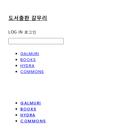
도서출판 갈무리
LOG IN
로그인
GALMURI
BOOKS
HYDRA
COMMONS
GALMURI
BOOKS
HYDRA
COMMONS