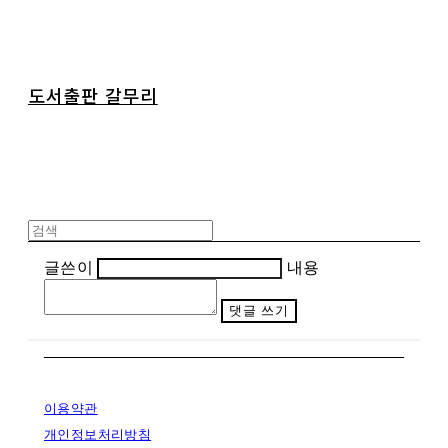
도서출판 갈무리
글쓴이
내용
댓글 쓰기
이용약관
개인정보처리방침