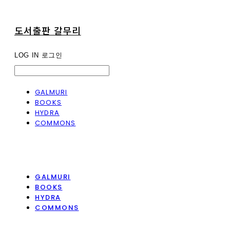
도서출판 갈무리
LOG IN
로그인
GALMURI
BOOKS
HYDRA
COMMONS
GALMURI
BOOKS
HYDRA
COMMONS