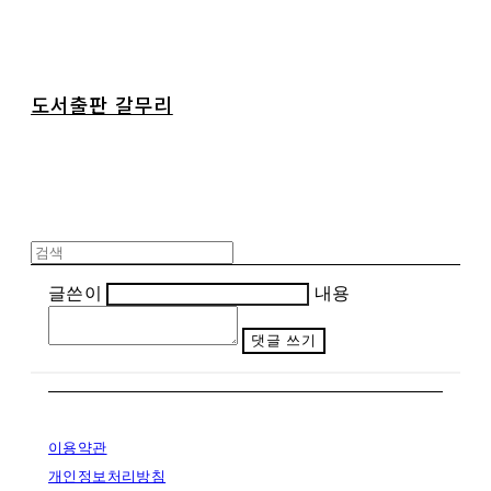
도서출판 갈무리
글쓴이
내용
댓글 쓰기
이용약관
개인정보처리방침