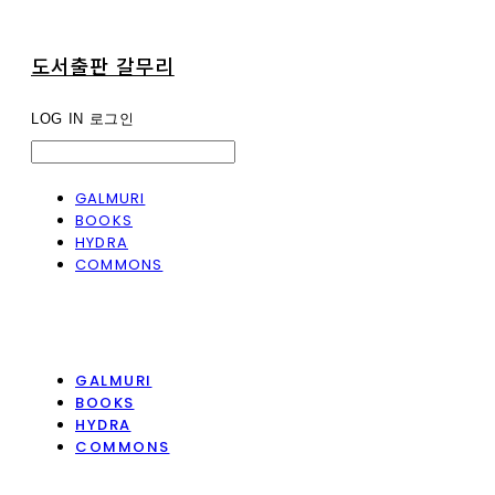
도서출판 갈무리
LOG IN
로그인
GALMURI
BOOKS
HYDRA
COMMONS
GALMURI
BOOKS
HYDRA
COMMONS