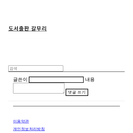
도서출판 갈무리
글쓴이
내용
댓글 쓰기
이용약관
개인정보처리방침