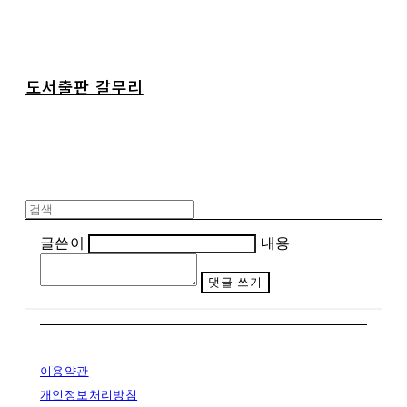
도서출판 갈무리
글쓴이
내용
댓글 쓰기
이용약관
개인정보처리방침