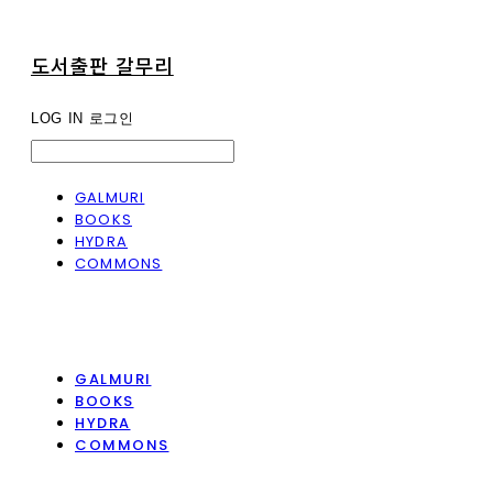
도서출판 갈무리
LOG IN
로그인
GALMURI
BOOKS
HYDRA
COMMONS
GALMURI
BOOKS
HYDRA
COMMONS