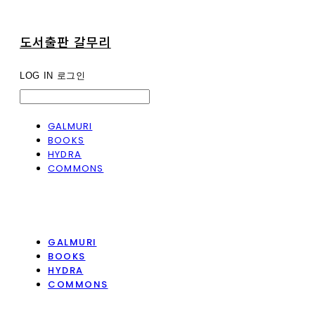
도서출판 갈무리
LOG IN
로그인
GALMURI
BOOKS
HYDRA
COMMONS
GALMURI
BOOKS
HYDRA
COMMONS