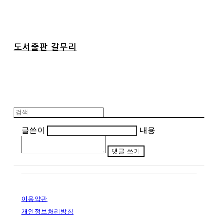
도서출판 갈무리
글쓴이
내용
댓글 쓰기
이용약관
개인정보처리방침