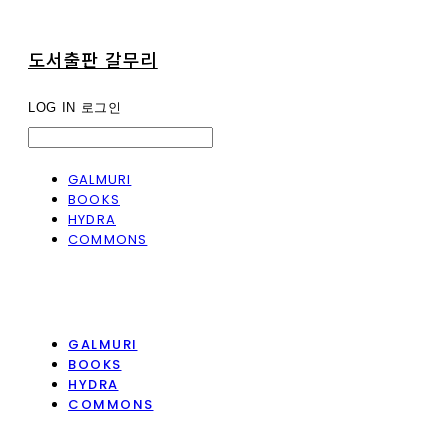
도서출판 갈무리
LOG IN
로그인
GALMURI
BOOKS
HYDRA
COMMONS
GALMURI
BOOKS
HYDRA
COMMONS