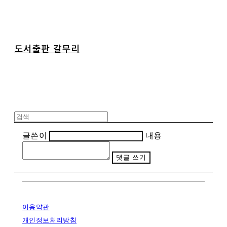
도서출판 갈무리
글쓴이
내용
댓글 쓰기
이용약관
개인정보처리방침