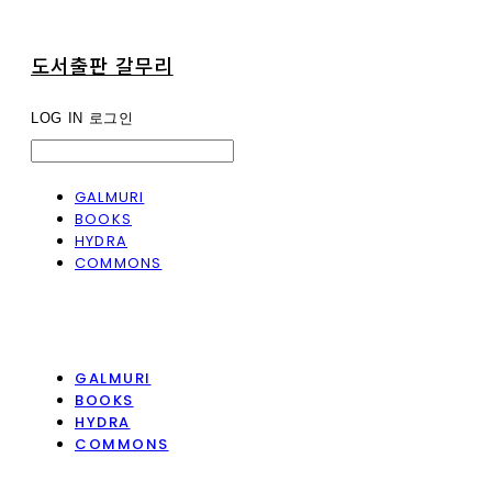
도서출판 갈무리
LOG IN
로그인
GALMURI
BOOKS
HYDRA
COMMONS
GALMURI
BOOKS
HYDRA
COMMONS