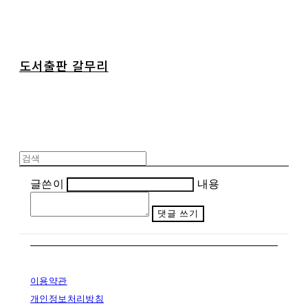
도서출판 갈무리
글쓴이
내용
댓글 쓰기
이용약관
개인정보처리방침