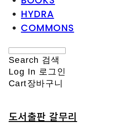
BOOKS
HYDRA
COMMONS
Search
검색
Log In
로그인
Cart
장바구니
도서출판 갈무리