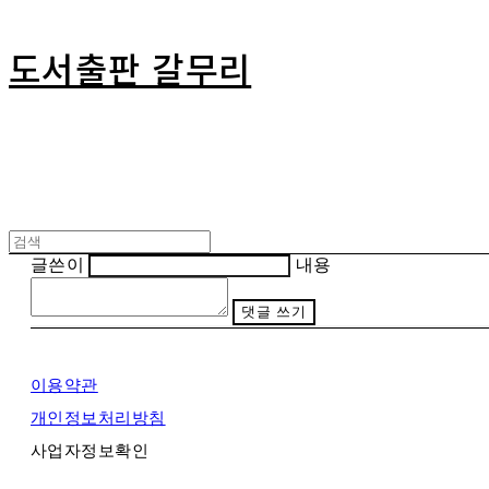
도서출판 갈무리
글쓴이
내용
댓글 쓰기
이용약관
개인정보처리방침
사업자정보확인