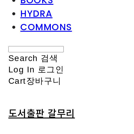
BOOKS
HYDRA
COMMONS
Search
검색
Log In
로그인
Cart
장바구니
도서출판 갈무리