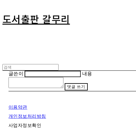
도서출판 갈무리
글쓴이
내용
댓글 쓰기
이용약관
개인정보처리방침
사업자정보확인