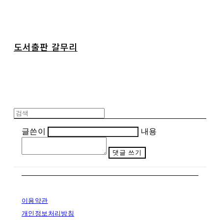
도서출판 갈무리
글쓴이
내용
댓글 쓰기
이용약관
개인정보처리방침