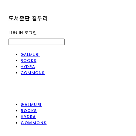
도서출판 갈무리
LOG IN
로그인
GALMURI
BOOKS
HYDRA
COMMONS
GALMURI
BOOKS
HYDRA
COMMONS