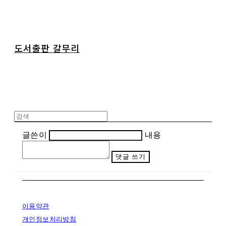
도서출판 갈무리
글쓴이
내용
댓글 쓰기
이용약관
개인정보처리방침