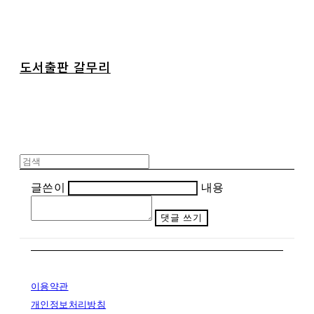
도서출판 갈무리
글쓴이
내용
댓글 쓰기
이용약관
개인정보처리방침