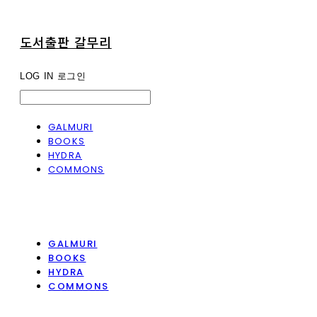
도서출판 갈무리
LOG IN
로그인
GALMURI
BOOKS
HYDRA
COMMONS
GALMURI
BOOKS
HYDRA
COMMONS