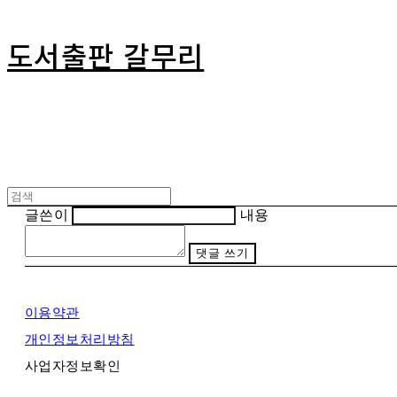
도서출판 갈무리
글쓴이
내용
댓글 쓰기
이용약관
개인정보처리방침
사업자정보확인