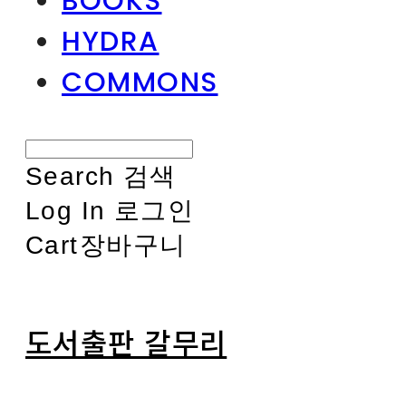
BOOKS
HYDRA
COMMONS
Search
검색
Log In
로그인
Cart
장바구니
도서출판 갈무리