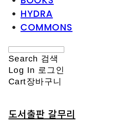
BOOKS
HYDRA
COMMONS
Search
검색
Log In
로그인
Cart
장바구니
도서출판 갈무리