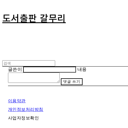
도서출판 갈무리
글쓴이
내용
댓글 쓰기
이용약관
개인정보처리방침
사업자정보확인