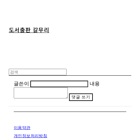
도서출판 갈무리
글쓴이
내용
댓글 쓰기
이용약관
개인정보처리방침