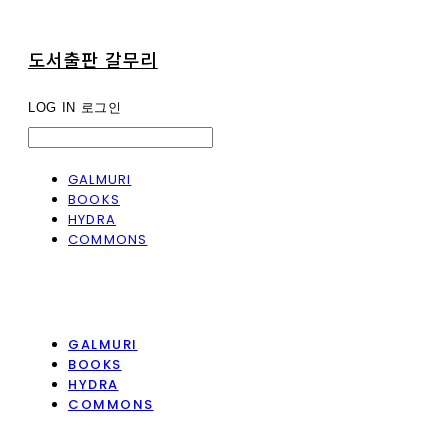
도서출판 갈무리
LOG IN
로그인
GALMURI
BOOKS
HYDRA
COMMONS
GALMURI
BOOKS
HYDRA
COMMONS