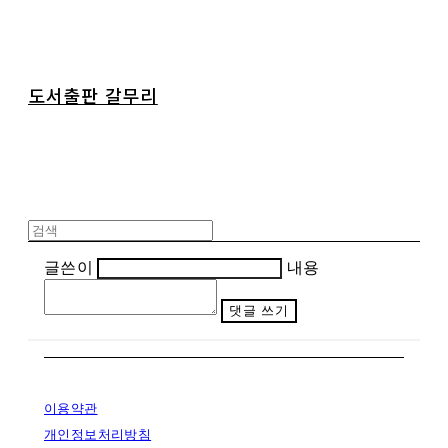
도서출판 갈무리
글쓴이
내용
댓글 쓰기
이용약관
개인정보처리방침