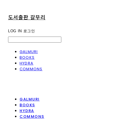
도서출판 갈무리
LOG IN
로그인
GALMURI
BOOKS
HYDRA
COMMONS
GALMURI
BOOKS
HYDRA
COMMONS