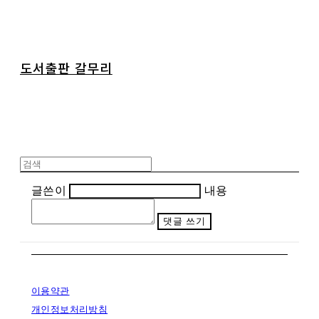
도서출판 갈무리
글쓴이
내용
댓글 쓰기
이용약관
개인정보처리방침