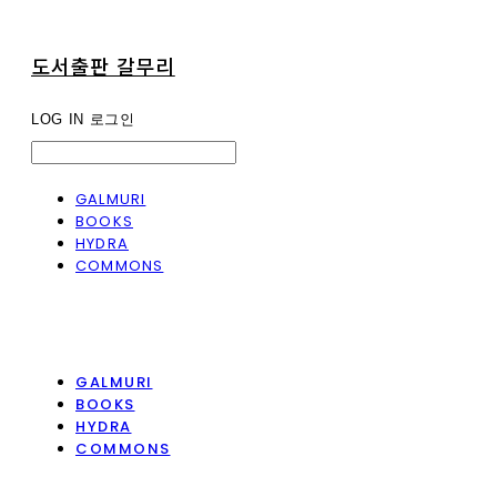
도서출판 갈무리
LOG IN
로그인
GALMURI
BOOKS
HYDRA
COMMONS
GALMURI
BOOKS
HYDRA
COMMONS