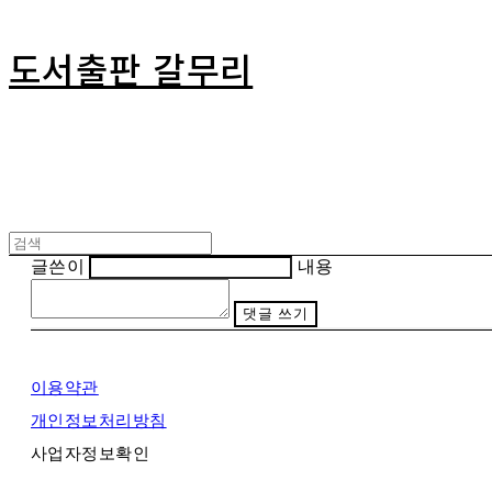
도서출판 갈무리
글쓴이
내용
댓글 쓰기
이용약관
개인정보처리방침
사업자정보확인