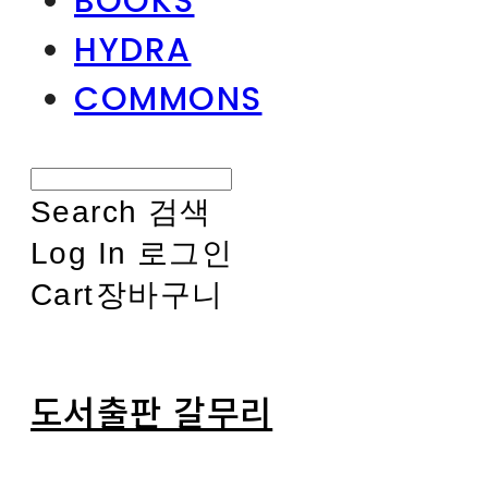
BOOKS
HYDRA
COMMONS
Search
검색
Log In
로그인
Cart
장바구니
도서출판 갈무리