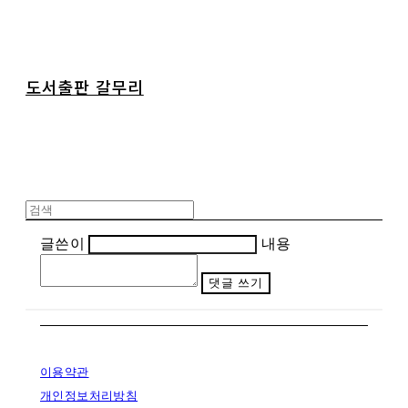
도서출판 갈무리
글쓴이
내용
댓글 쓰기
이용약관
개인정보처리방침