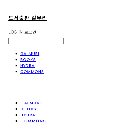
도서출판 갈무리
LOG IN
로그인
GALMURI
BOOKS
HYDRA
COMMONS
GALMURI
BOOKS
HYDRA
COMMONS