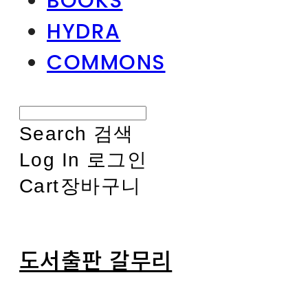
BOOKS
HYDRA
COMMONS
Search
검색
Log In
로그인
Cart
장바구니
도서출판 갈무리