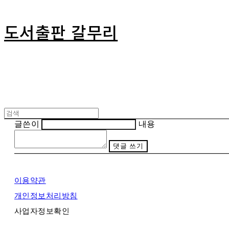
도서출판 갈무리
글쓴이
내용
댓글 쓰기
이용약관
개인정보처리방침
사업자정보확인