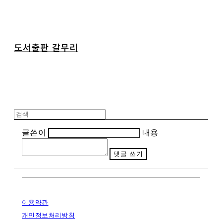
도서출판 갈무리
글쓴이
내용
댓글 쓰기
이용약관
개인정보처리방침