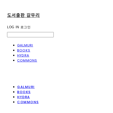
도서출판 갈무리
LOG IN
로그인
GALMURI
BOOKS
HYDRA
COMMONS
GALMURI
BOOKS
HYDRA
COMMONS